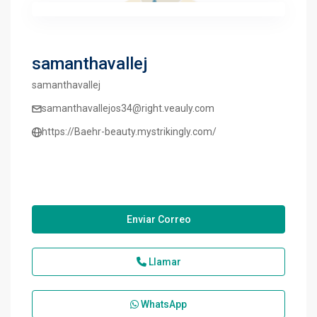
samanthavallej
samanthavallej
samanthavallejos34@right.veauly.com
https://Baehr-beauty.mystrikingly.com/
Enviar Correo
Llamar
WhatsApp