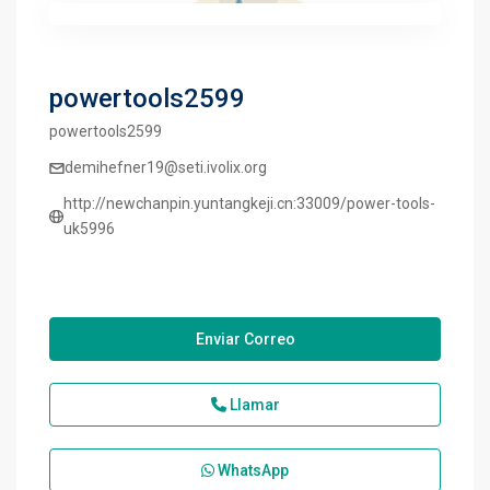
powertools2599
powertools2599
demihefner19@seti.ivolix.org
http://newchanpin.yuntangkeji.cn:33009/power-tools-
uk5996
Enviar Correo
Llamar
WhatsApp