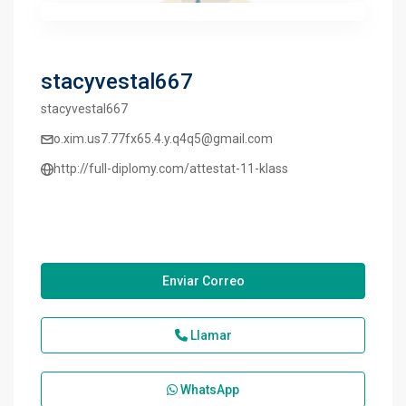
stacyvestal667
stacyvestal667
o.xim.us7.77fx65.4.y.q4q5@gmail.com
http://full-diplomy.com/attestat-11-klass
Enviar Correo
Llamar
WhatsApp