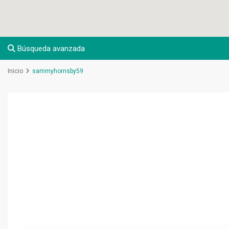
Búsqueda avanzada
Inicio
sammyhornsby59