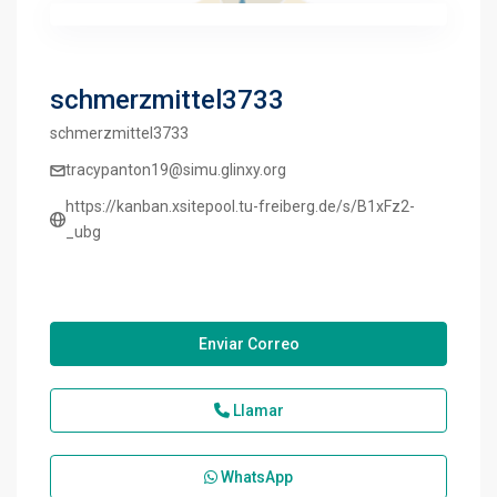
schmerzmittel3733
schmerzmittel3733
tracypanton19@simu.glinxy.org
https://kanban.xsitepool.tu-freiberg.de/s/B1xFz2-
_ubg
Enviar Correo
Llamar
WhatsApp