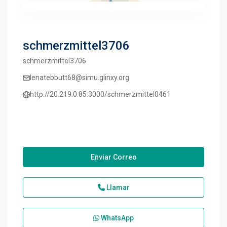
schmerzmittel3706
schmerzmittel3706
lenatebbutt68@simu.glinxy.org
http://20.219.0.85:3000/schmerzmittel0461
Enviar Correo
Llamar
WhatsApp