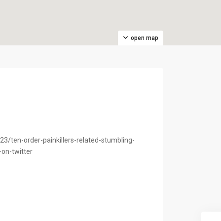
open map
8
23/ten-order-painkillers-related-stumbling-
on-twitter