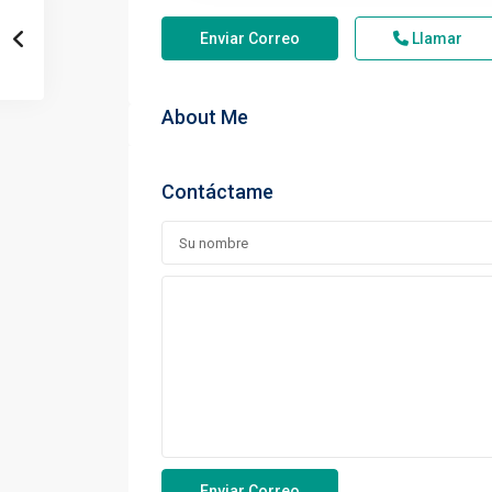
Enviar Correo
Llamar
About Me
Contáctame