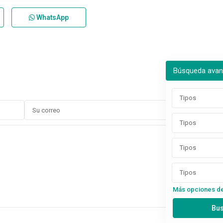
WhatsApp
Búsqueda ava
Tipos
Tipos
Tipos
Tipos
Más opciones d