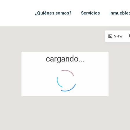
¿Quiénes somos?
Servicios
Inmueble
View
cargando...