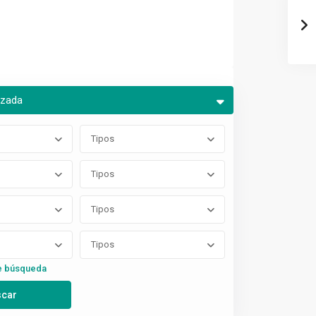
nzada
Tipos
Tipos
Tipos
Tipos
e búsqueda