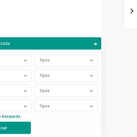
nzada
Tipos
Tipos
Tipos
Tipos
e búsqueda