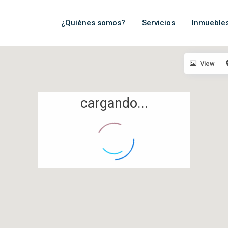
¿Quiénes somos?
Servicios
Inmueble
View
cargando...