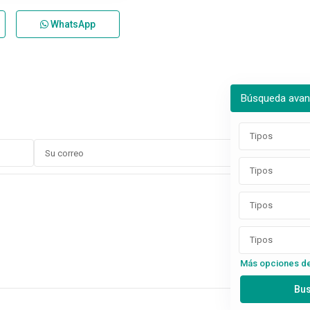
WhatsApp
Búsqueda ava
Tipos
Tipos
Tipos
Tipos
Más opciones d