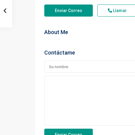
Enviar Correo
Llamar
About Me
Contáctame