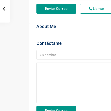
Enviar Correo
Llamar
About Me
Contáctame