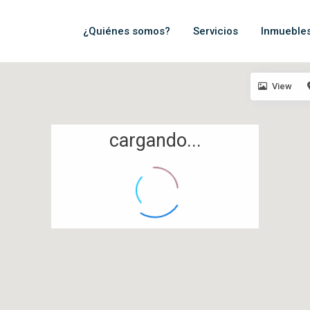
¿Quiénes somos?
Servicios
Inmueble
View
cargando...