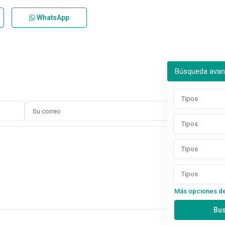
WhatsApp
Búsqueda ava
Tipos
Tipos
Tipos
Tipos
Más opciones d