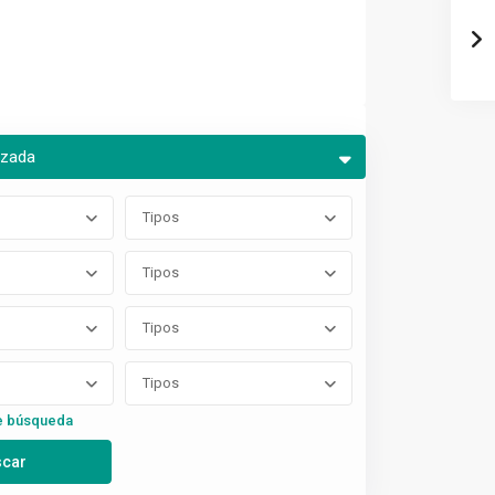
nzada
Tipos
Tipos
Tipos
Tipos
e búsqueda