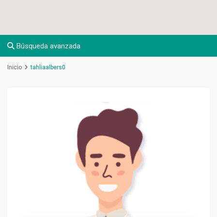
Búsqueda avanzada
Inicio
tahliaalbers0