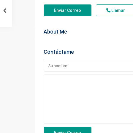
Enviar Correo
Llamar
About Me
Contáctame