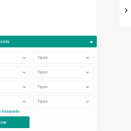
nzada
Tipos
Tipos
Tipos
Tipos
e búsqueda