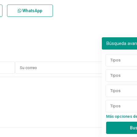
WhatsApp
Búsqueda ava
Tipos
Tipos
Tipos
Tipos
Más opciones d