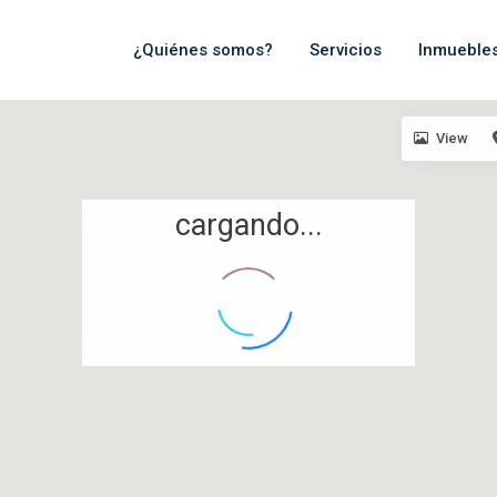
¿Quiénes somos?
Servicios
Inmueble
View
cargando...