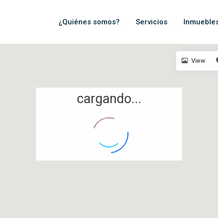
¿Quiénes somos?
Servicios
Inmueble
View
cargando...