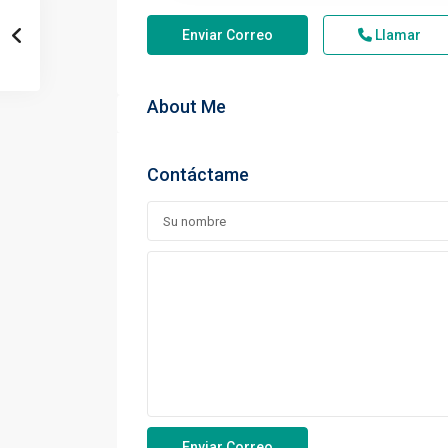
Enviar Correo
Llamar
About Me
Contáctame