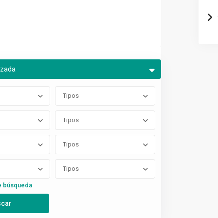
nzada
Tipos
Tipos
Tipos
Tipos
e búsqueda