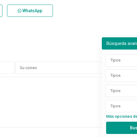
WhatsApp
Búsqueda ava
Tipos
Tipos
Tipos
Tipos
Más opciones d