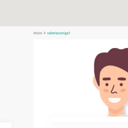
Inicio
valeriazuniga1