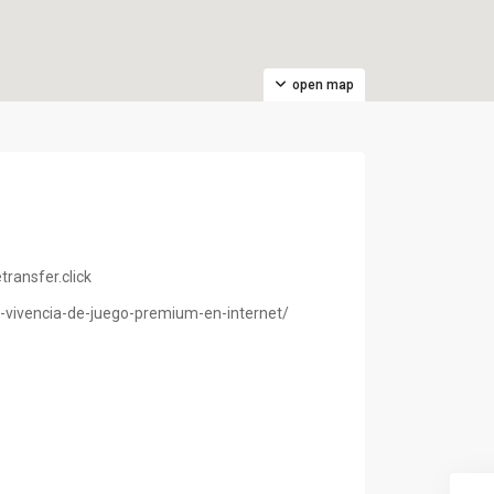
open map
ransfer.click
o-vivencia-de-juego-premium-en-internet/