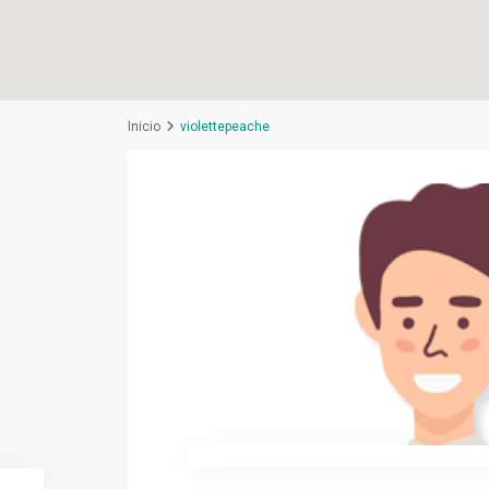
Inicio
violettepeache