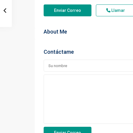
Enviar Correo
Llamar
About Me
Contáctame