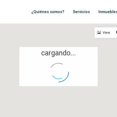
¿Quiénes somos?
Servicios
Inmueble
View
cargando...