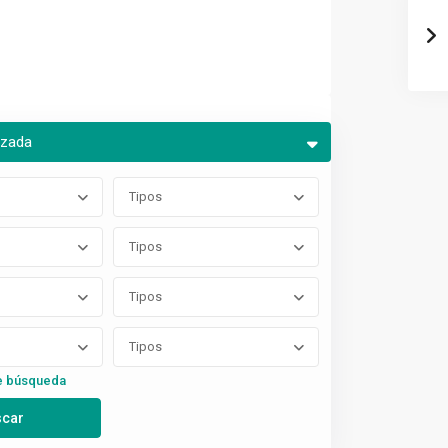
nzada
Tipos
Tipos
Tipos
Tipos
e búsqueda