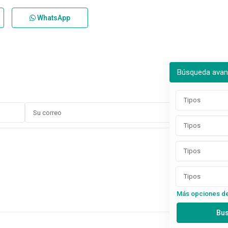
WhatsApp
Búsqueda ava
Tipos
Tipos
Tipos
Tipos
Más opciones d